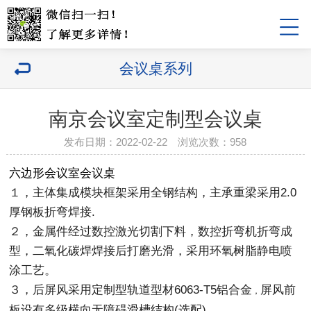
会议桌系列
南京会议室定制型会议桌
发布日期：2022-02-22 浏览次数：958
六边形会议室会议桌
１，主体集成模块框架采用全钢结构，主承重梁采用2.0
厚钢板折弯焊接.
２，金属件经过数控激光切割下料，数控折弯机折弯成
型，二氧化碳焊焊接后打磨光滑，采用环氧树脂静电喷
涂工艺。
３，后屏风采用定制型轨道型材6063-T5铝合金
屏风前
，
板设有多级横向无障碍滑槽结构(选配)