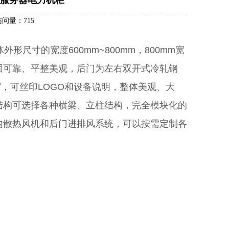
络服务器电力机柜
访问量：715
尺寸的宽度600mm~800mm，800mm宽
固可靠、平整美观，后门为左右双开式冷轧钢
，可丝印LOGO和设备说明，整体美观、大
结构可选择各种横梁、立柱结构，完全模块化的
内散热风机和后门进排风系统，可以按需定制各