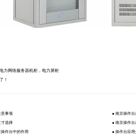
电力网络服务器机柜，电力屏柜
了！
注意事项
● 南京操作
尺寸选择
● 南京操作
在操作台中的作用
● 操作台应