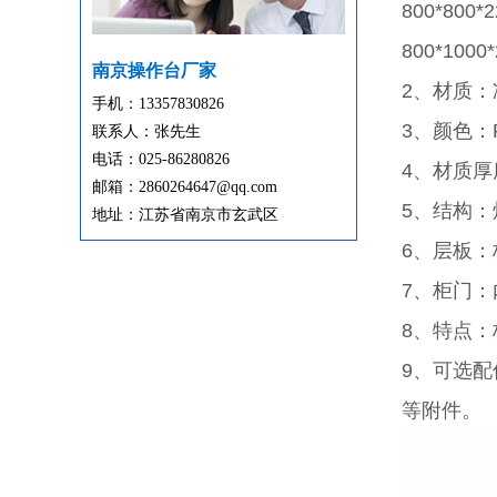
800*800
800*10
南京操作台厂家
2、材质
手机：13357830826
3、颜色：
联系人：张先生
电话：025-86280826
4、材质厚
邮箱：2860264647@qq.com
5、结构
地址：江苏省南京市玄武区
6、层板
7、柜门
8、特点
9、可选
等附件。