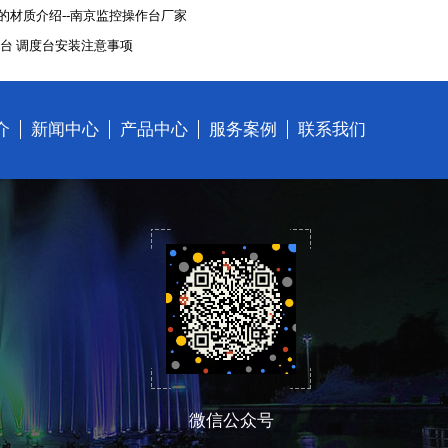
面的材质介绍--南京监控操作台厂家
制台 调度台安装注意事项
介
新闻中心
产品中心
服务案例
联系我们
微信公众号