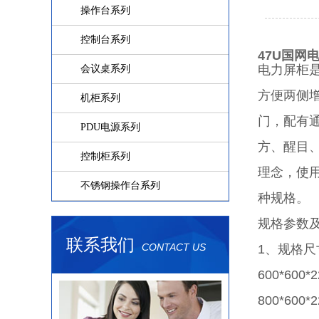
操作台系列
控制台系列
47U国网
电力屏柜是
会议桌系列
方便两侧
机柜系列
门，配有通
PDU电源系列
方、醒目
控制柜系列
理念，使
不锈钢操作台系列
种规格。
规格参数
联系我们
CONTACT US
1、规格尺
600*600
800*600