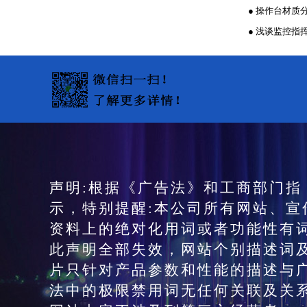
● 操作台材质
● 浅谈监控
声明:根据《广告法》和工商部门指
示，特别提醒:本公司所有网站、宣
资料上的绝对化用词或者功能性有
此声明全部失效，网站个别描述词
片只针对产品参数和性能的描述与
法中的极限禁用词无任何关联及关