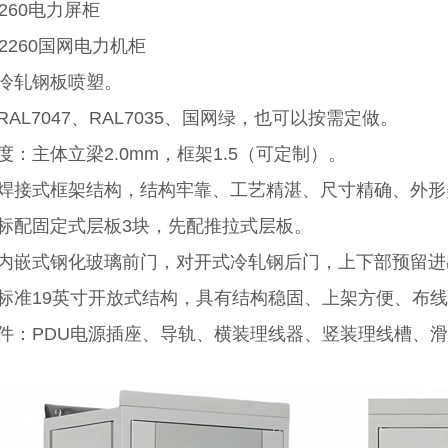
*2260电力屏柜
00*2260国网电力机柜
：冷轧钢板喷塑。
RAL7047、RAL7035、国网绿，也可以按需定做。
度：主体立梁2.0mm，框架1.5（可定制）。
：焊接式框架结构，结构牢靠、工艺精湛、尺寸精确、外形
：标配固定式层板3块，先配推拉式层板。
：内嵌式钢化玻璃前门，对开式冷轧钢后门，上下部预留
：标准19英寸开放式结构，具有结构稳固、上架方便、布
配件：PDU电源插座、导轨、横装理线器、竖装理线槽、