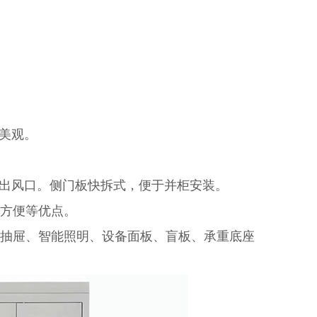
美观。
进出风口。侧门板快拆式，便于并柜安装。
线方便等优点。
滑抽屉、智能照明、设备面板、盲板、承重底座