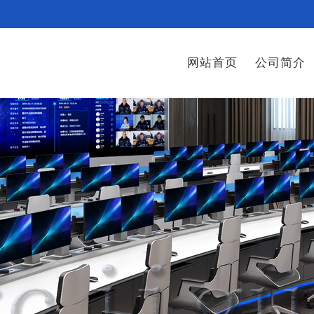
网站首页
公司简介