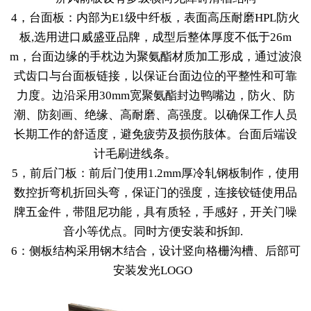
4，台面板：内部为E1级中纤板，表面高压耐磨HPL防火
板,选用进口威盛亚品牌，成型后整体厚度不低于26m
m，台面边缘的手枕边为聚氨酯材质加工形成，通过波浪
式齿口与台面板链接，以保证台面边位的平整性和可靠
力度。边沿采用30mm宽聚氨酯封边鸭嘴边，防火、防
潮、防刻画、绝缘、高耐磨、高强度。以确保工作人员
长期工作的舒适度，避免疲劳及损伤肢体。台面后端设
计毛刷进线条。
5，前后门板：前后门使用1.2mm厚冷轧钢板制作，使用
数控折弯机折回头弯，保证门的强度，连接铰链使用品
牌五金件，带阻尼功能，具有质轻，手感好，开关门噪
音小等优点。同时方便安装和拆卸.
6：侧板结构采用钢木结合，设计竖向格栅沟槽、后部可
安装发光LOGO